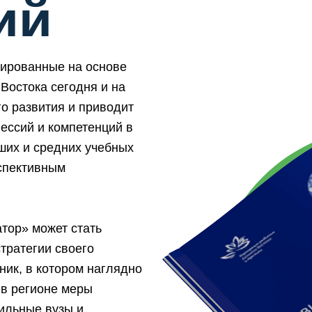
ий
ированные на основе
Востока сегодня и на
го развития и приводит
ессий и компетенций в
ших и средних учебных
спективным
тор» может стать
тратегии своего
ник, в котором наглядно
в регионе меры
ильные вузы и