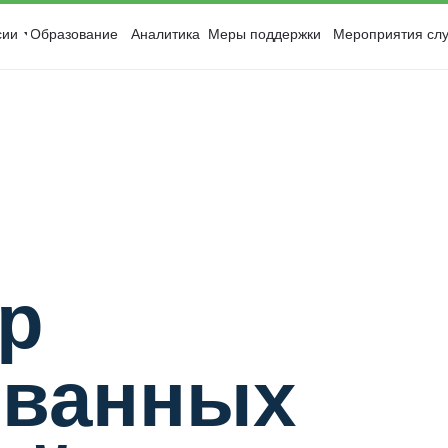
сии
Образование
Аналитика
Меры поддержки
Мероприятия слу
р
ованных