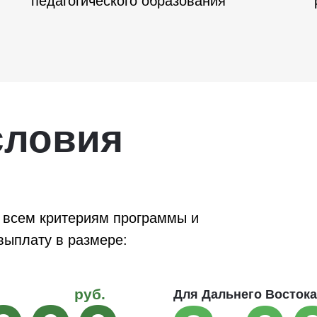
педагогического образования
словия
 всем критериям программы и
выплату в размере:
руб.
Для Дальнего Востока