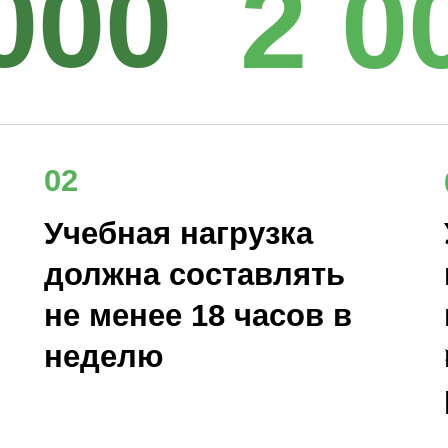
000
2 0
02
Учебная нагрузка
должна составлять
не менее 18 часов в
неделю