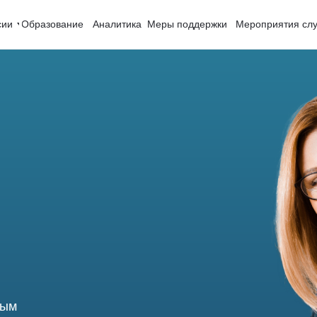
сии
Образование
Аналитика
Меры поддержки
Мероприятия слу
дым