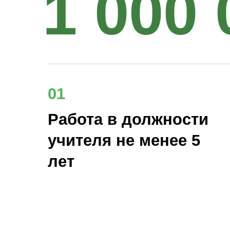
1 000 
01
Работа в должности
учителя не менее 5
лет