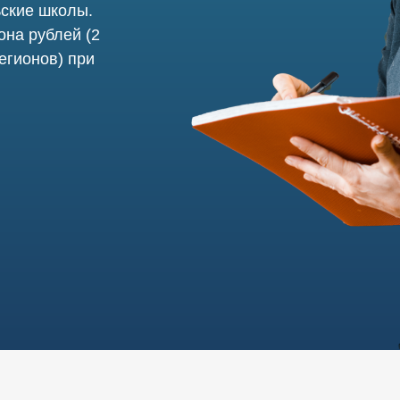
ьские школы.
она рублей (2
егионов) при