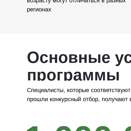
возрасту могут отличаться в разных
регионах
Основные у
программы
Специалисты, которые соответствуют
прошли конкурсный отбор, получают 