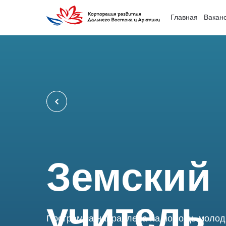
Вакан
Главная
Земский
учитель
Программа направлена на помощь моло