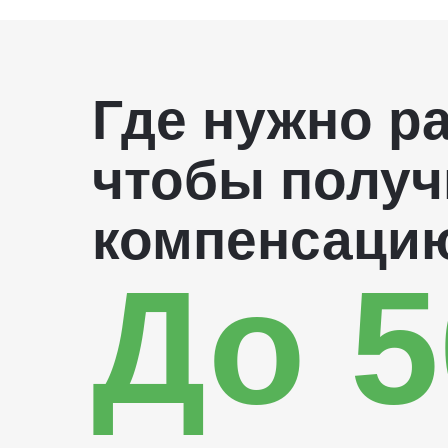
Где нужно ра
чтобы получ
компенсаци
До 5